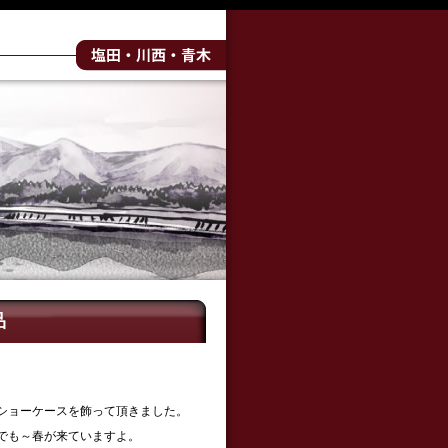
品
ショーケースを飾って頂きました。
でも～春が来ていますよ。